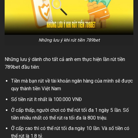
Những lưu ý khi rút tiền 789bet
Những lưu ý dành cho tất cả anh em thực hiện lần rút tiền
789bet đầu tiên:
Tiền mà bạn rút về tài khoản ngân hàng của mình sẽ được
quy thành tiền Việt Nam
Số tiền rút ít nhất là 100.000 VNĐ
Ở cấp thấp, người chơi có thể rút tối đa 1 ngày 5 lần. Số
tiền nhiều nhất có thể rút ra tối đa là 800 triệu.
Ở cấp cao thì có thể rút tối đa ngày 10 lần. Và số tiền có
thể rút là 1.8 tỷ.