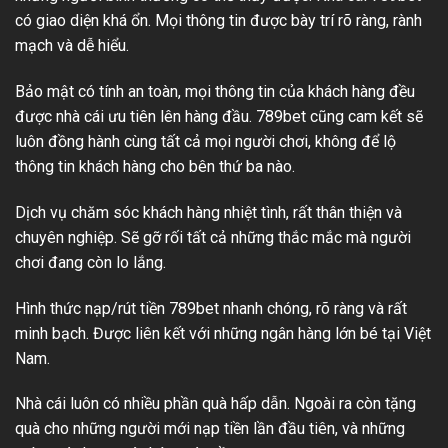
có giao diện khá ổn. Mọi thông tin được bày trí rõ ràng, rành
mạch và dễ hiểu.
Bảo mật có tính an toàn, mọi thông tin của khách hàng đều
được nhà cái ưu tiên lên hàng đầu. 789bet cũng cam kết sẽ
luôn đồng hành cùng tất cả mọi người chơi, không để lộ
thông tin khách hàng cho bên thứ ba nào.
Dịch vụ chăm sóc khách hàng nhiệt tình, rất thân thiện và
chuyên nghiệp. Sẽ gỡ rối tất cả những thắc mắc mà người
chơi đang còn lo lắng.
Hình thức nạp/rút tiền 789bet nhanh chóng, rõ ràng và rất
minh bạch. Được liên kết với những ngân hàng lớn bé tại Việt
Nam.
Nhà cái luôn có nhiều phần quà hấp dẫn. Ngoài ra còn tặng
quà cho những người mới nạp tiền lần đầu tiên, và những