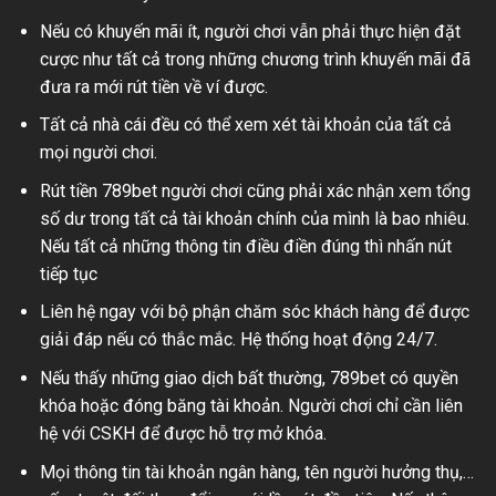
Nếu có khuyến mãi ít, người chơi vẫn phải thực hiện đặt
cược như tất cả trong những chương trình khuyến mãi đã
đưa ra mới rút tiền về ví được.
Tất cả nhà cái đều có thể xem xét tài khoản của tất cả
mọi người chơi.
Rút tiền 789bet người chơi cũng phải xác nhận xem tổng
số dư trong tất cả tài khoản chính của mình là bao nhiêu.
Nếu tất cả những thông tin điều điền đúng thì nhấn nút
tiếp tục
Liên hệ ngay với bộ phận chăm sóc khách hàng để được
giải đáp nếu có thắc mắc. Hệ thống hoạt động 24/7.
Nếu thấy những giao dịch bất thường, 789bet có quyền
khóa hoặc đóng băng tài khoản. Người chơi chỉ cần liên
hệ với CSKH để được hỗ trợ mở khóa.
Mọi thông tin tài khoản ngân hàng, tên người hưởng thụ,…