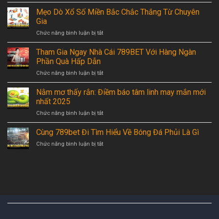
Hôm
Nay
Mẹo Dò Xổ Số Miền Bắc Chắc Thắng Từ Chuyên
Đá
Gia
Gà
ở
Chức năng bình luận bị tắt
Màu
Mẹo
Gì
Dò
Tham Gia Ngay Nhà Cái 789BET Với Hàng Ngàn
Ngon?
Xổ
Cách
Phần Quà Hấp Dẫn
Số
Xem
ở
Chức năng bình luận bị tắt
Miền
Màu
Tham
Bắc
Gà
Gia
Nằm mơ thấy rắn: Điềm báo tâm linh may mắn mới
Chắc
Đá
Ngay
Thắng
nhất 2025
Chuẩn
Nhà
Từ
ở
Chức năng bình luận bị tắt
Cái
Chuyên
Nằm
789BET
Gia
mơ
Cùng 789bet Đi Tìm Hiểu Về Bóng Đá Phủi Là Gì
Với
thấy
Hàng
ở
Chức năng bình luận bị tắt
rắn:
Ngàn
Cùng
Điềm
Phần
789bet
báo
Quà
Đi
tâm
Hấp
Tìm
linh
Dẫn
Hiểu
may
Về
mắn
Bóng
mới
Đá
nhất
Phủi