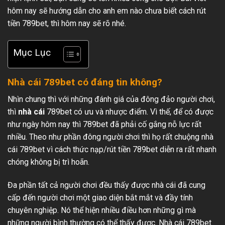
hôm nay sẽ hướng dẫn cho anh em nào chưa biết cách rút
tiền
789bet
, thì hôm nay sẽ rõ nhé.
Mục Lục
Nhà cái 789bet có đáng tin không?
Nhìn chung thì với những đánh giá của đông đảo người chơi,
thì
nhà cái
789bet có ưu và nhược điểm. Vì thế, để có được
như ngày hôm nay thì 789bet đã phải cố gắng nỗ lực rất
nhiều. Theo như phần đông người chơi thì họ rất chuộng nhà
cái 789bet vì cách thức nạp/rút tiền 789bet diễn ra rất nhanh
chóng không bị trì hoãn.
Đa phần tất cả người chơi đều thấy được nhà cái đã cung
cấp đến người chơi một giao diện bắt mắt và đầy tính
chuyên nghiệp. Nó thể hiện nhiều điều hơn những gì mà
những người bình thường có thể thấy được. Nhà cái 789bet